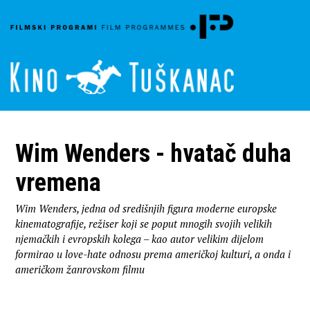
Wim Wenders - hvatač duha
vremena
Wim Wenders, jedna od središnjih figura moderne europske
kinematografije, režiser koji se poput mnogih svojih velikih
njemačkih i evropskih kolega – kao autor velikim dijelom
formirao u love-hate odnosu prema američkoj kulturi, a onda i
američkom žanrovskom filmu