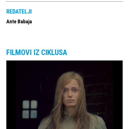
REDATELJI
Ante Babaja
FILMOVI IZ CIKLUSA