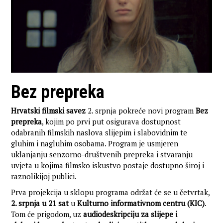
Bez prepreka
Hrvatski filmski savez
2. srpnja pokreće novi program
Bez
prepreka
, kojim po prvi put osigurava dostupnost
odabranih filmskih naslova slijepim i slabovidnim te
gluhim i nagluhim osobama. Program je usmjeren
uklanjanju senzorno-društvenih prepreka i stvaranju
uvjeta u kojima filmsko iskustvo postaje dostupno široj i
raznolikijoj publici.
Prva projekcija u sklopu programa održat će se u četvrtak,
2. srpnja u 21 sat
u
Kulturno informativnom centru (KIC)
.
Tom će prigodom, uz
audiodeskripciju za slijepe i