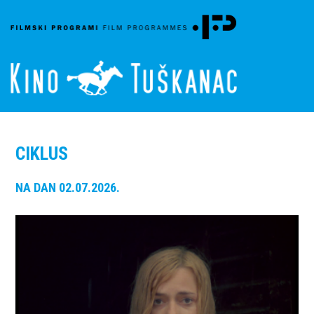
CIKLUS
NA DAN 02.07.2026.