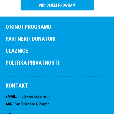
VIDI CIJELI PROGRAM
O KINU I PROGRAMU
PARTNERI I DONATORI
ULAZNICE
POLITIKA PRIVATNOSTI
KONTAKT
EMAIL
:
info@kinotuskanac.hr
ADRESA
:
Tuškanac 1, Zagreb