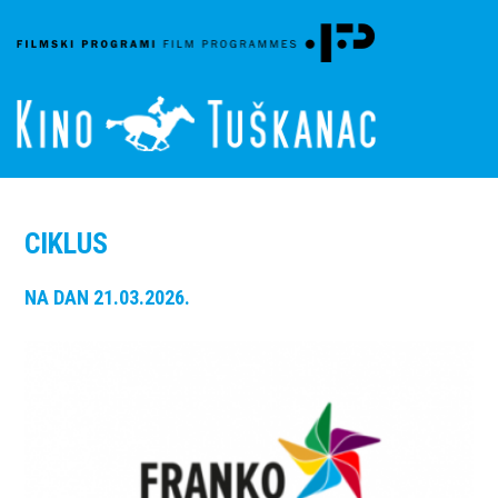
CIKLUS
NA DAN 21.03.2026.