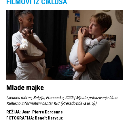
FILMOVI IZ CIKLUSA
Mlade majke
(
Jeunes mères, Belgija, Francuska, 2025 | Mjesto prikazivanja filma:
Kulturno informativni centar KIC (Preradovićeva ul. 5)
)
REŽIJA
:
Jean-Pierre Dardenne
FOTOGRAFIJA
:
Benoît Dervaux