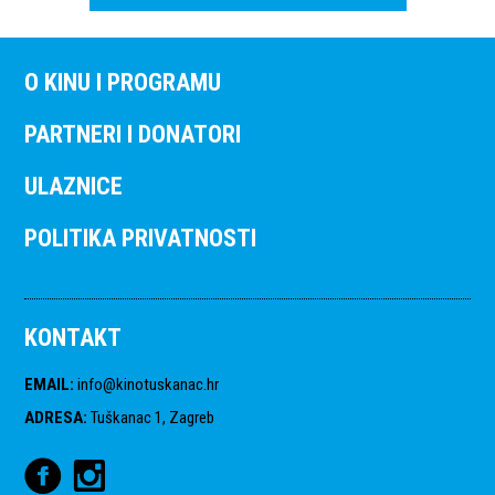
O KINU I PROGRAMU
PARTNERI I DONATORI
ULAZNICE
POLITIKA PRIVATNOSTI
KONTAKT
EMAIL
:
info@kinotuskanac.hr
ADRESA
:
Tuškanac 1, Zagreb