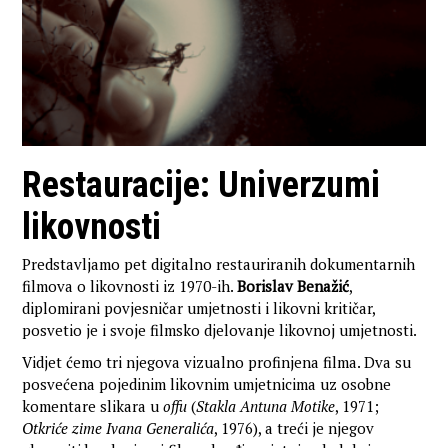
Restauracije: Univerzumi
likovnosti
Predstavljamo pet digitalno restauriranih dokumentarnih
filmova o likovnosti iz 1970-ih.
Borislav Benažić
,
diplomirani povjesničar umjetnosti i likovni kritičar,
posvetio je i svoje filmsko djelovanje likovnoj umjetnosti.
Vidjet ćemo tri njegova vizualno profinjena filma. Dva su
posvećena pojedinim likovnim umjetnicima uz osobne
komentare slikara u
offu
(
Stakla Antuna Motike
, 1971;
Otkriće zime Ivana Generalića
, 1976), a treći je njegov