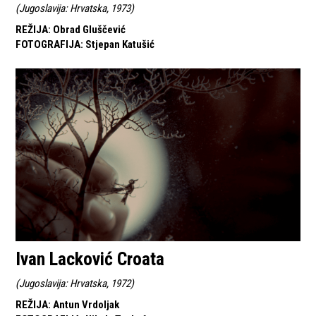
(
Jugoslavija: Hrvatska, 1973
)
REŽIJA
:
Obrad Gluščević
FOTOGRAFIJA
:
Stjepan Katušić
Ivan Lacković Croata
(
Jugoslavija: Hrvatska, 1972
)
REŽIJA
:
Antun Vrdoljak