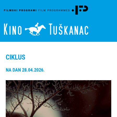
CIKLUS
NA DAN 28.04.2026.