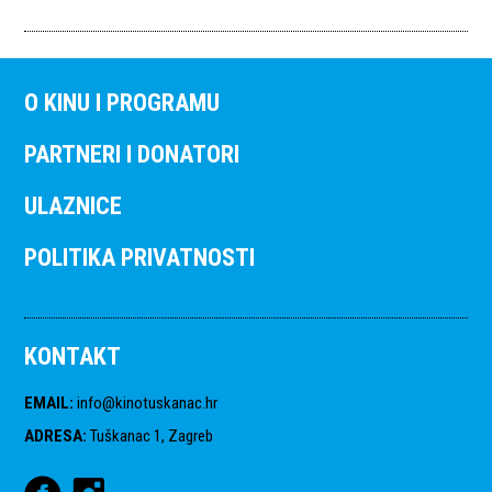
O KINU I PROGRAMU
PARTNERI I DONATORI
ULAZNICE
POLITIKA PRIVATNOSTI
KONTAKT
EMAIL
:
info@kinotuskanac.hr
ADRESA
:
Tuškanac 1, Zagreb