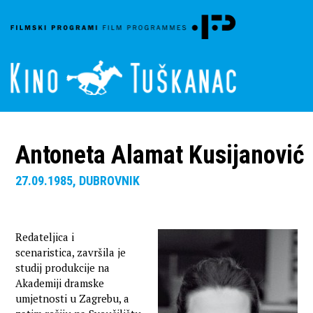
Antoneta Alamat Kusijanović
27.09.1985, DUBROVNIK
Redateljica i
scenaristica, završila je
studij produkcije na
Akademiji dramske
umjetnosti u Zagrebu, a