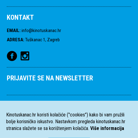
KONTAKT
EMAIL
:
info@kinotuskanac.hr
ADRESA
:
Tuškanac 1, Zagreb
PRIJAVITE SE NA NEWSLETTER
Kinotuskanac.hr koristi kolačiće ("cookies") kako bi vam pružili
bolje korisničko iskustvo. Nastavkom pregleda kinotuskanac.hr
stranica slažete se sa korištenjem kolačića.
Više informacija