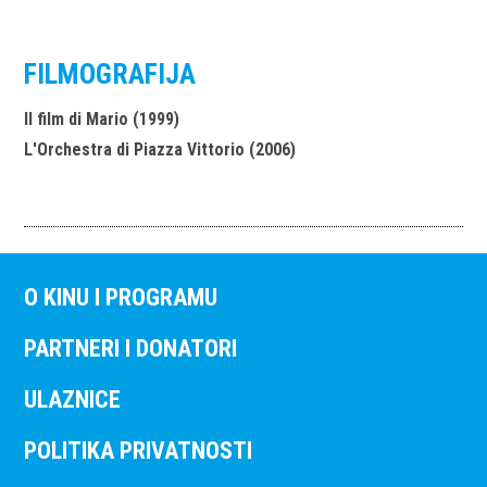
FILMOGRAFIJA
Il film di Mario (1999)
L'Orchestra di Piazza Vittorio (2006)
O KINU I PROGRAMU
PARTNERI I DONATORI
ULAZNICE
POLITIKA PRIVATNOSTI