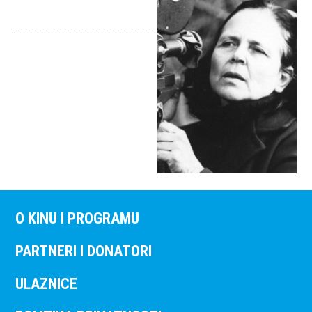
O KINU I PROGRAMU
PARTNERI I DONATORI
ULAZNICE