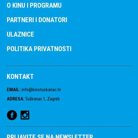
O KINU I PROGRAMU
PARTNERI I DONATORI
ULAZNICE
POLITIKA PRIVATNOSTI
KONTAKT
EMAIL
:
info@kinotuskanac.hr
ADRESA
:
Tuškanac 1, Zagreb
PRIJAVITE SE NA NEWSLETTER