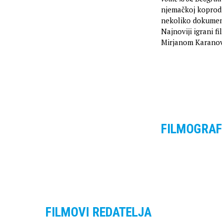
njemačkoj koproduk
nekoliko dokument
Najnoviji igrani f
Mirjanom Karanovi
FILMOGRAF
FILMOVI REDATELJA