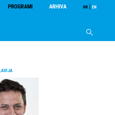
PROGRAMI
ARHIVA
|
HR
EN
LAVIJA