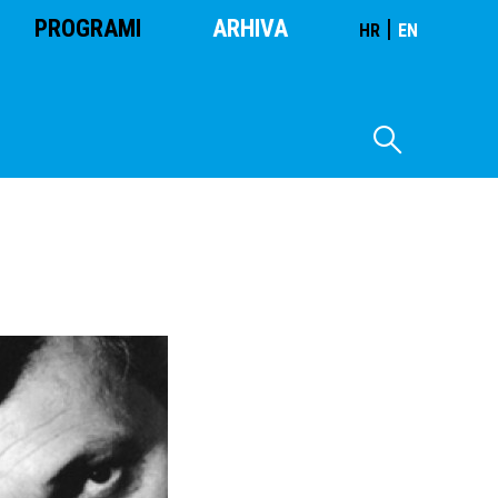
PROGRAMI
ARHIVA
|
HR
EN