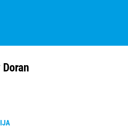
 Doran
IJA