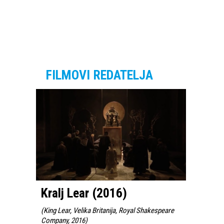
FILMOVI REDATELJA
Kralj Lear (2016)
(
King Lear, Velika Britanija, Royal Shakespeare
Company, 2016
)