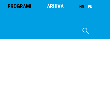
PROGRAMI
ARHIVA
|
HR
EN