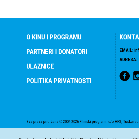
O KINU I PROGRAMU
KONTA
EMAIL
:
in
PARTNERI I DONATORI
ADRESA
:
ULAZNICE
POLITIKA PRIVATNOSTI
Sva prava pridržana
2004-2026 Filmski programi. c/o HFS, Tuškanac 
©