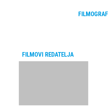
FILMOGRAF
FILMOVI REDATELJA