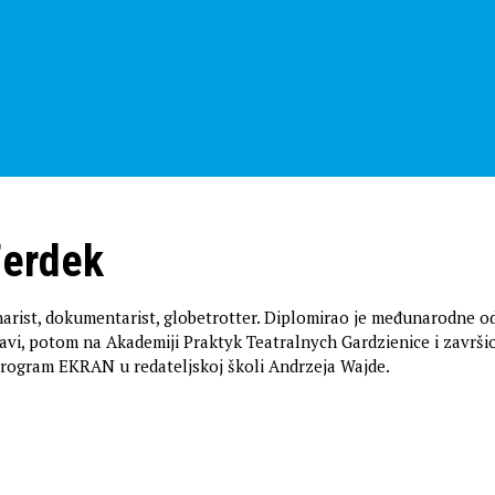
Ferdek
arist, dokumentarist, globetrotter. Diplomirao je međunarodne o
šavi, potom na Akademiji Praktyk Teatralnych Gardzienice i završi
program EKRAN u redateljskoj školi Andrzeja Wajde.