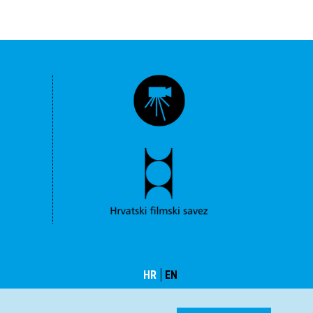
HR
EN