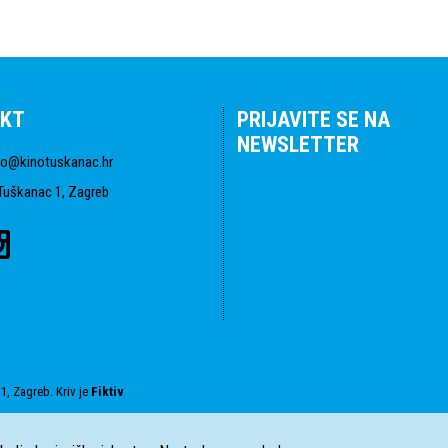
KT
PRIJAVITE SE NA
NEWSLETTER
fo@kinotuskanac.hr
Tuškanac 1, Zagreb
1, Zagreb. Kriv je
Fiktiv