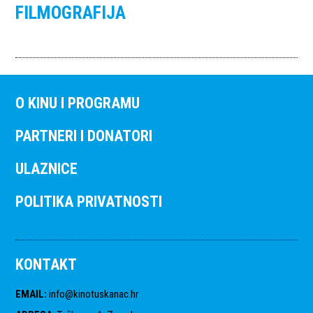
FILMOGRAFIJA
O KINU I PROGRAMU
PARTNERI I DONATORI
ULAZNICE
POLITIKA PRIVATNOSTI
KONTAKT
EMAIL
:
info@kinotuskanac.hr