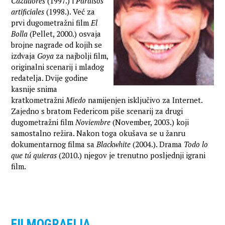
Cazadores
(1997.) i
Paraísos
artificiales
(1998.). Već za
prvi dugometražni film
El
Bolla
(Pellet, 2000.) osvaja
brojne nagrade od kojih se
izdvaja
Goya
za najbolji film,
originalni scenarij i mladog
redatelja. Dvije godine
kasnije snima
kratkometražni
Miedo
namijenjen isključivo za Internet.
Zajedno s bratom Federicom piše scenarij za drugi
dugometražni film
Noviembre
(November, 2003.) koji
samostalno režira. Nakon toga okušava se u žanru
dokumentarnog filma sa
Blackwhite
(2004.). Drama
Todo lo
que tú quieras
(2010.) njegov je trenutno posljednji igrani
film.
FILMOGRAFIJA