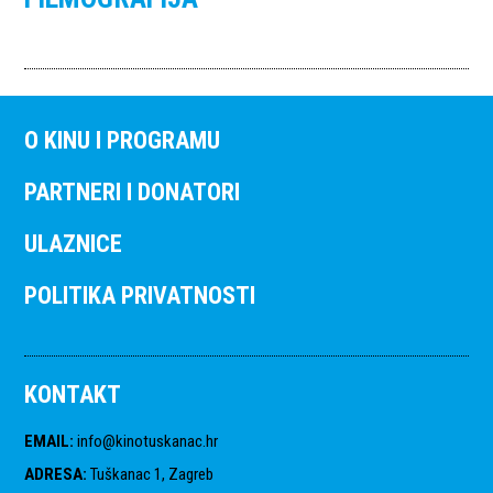
O KINU I PROGRAMU
PARTNERI I DONATORI
ULAZNICE
POLITIKA PRIVATNOSTI
KONTAKT
EMAIL
:
info@kinotuskanac.hr
ADRESA
:
Tuškanac 1, Zagreb