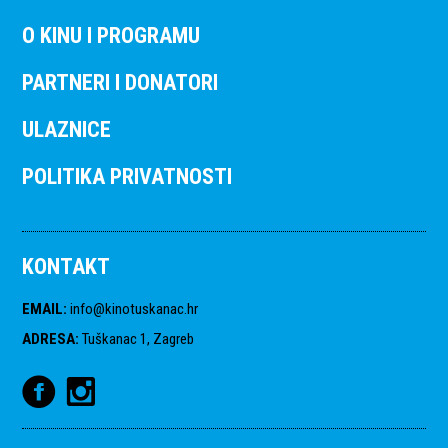
O KINU I PROGRAMU
PARTNERI I DONATORI
ULAZNICE
POLITIKA PRIVATNOSTI
KONTAKT
EMAIL
:
info@kinotuskanac.hr
ADRESA
:
Tuškanac 1, Zagreb