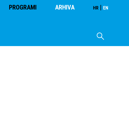
PROGRAMI
ARHIVA
|
HR
EN