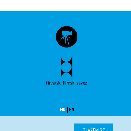
HR
EN
SLAŽEM SE