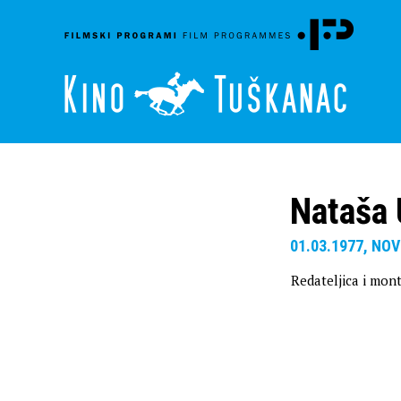
Nataša 
01.03.1977, NO
Redateljica i mon