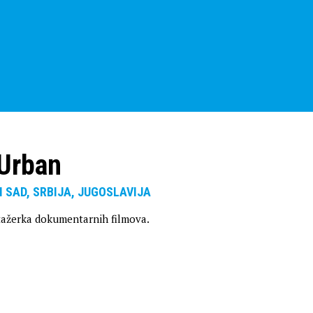
Urban
VI SAD, SRBIJA, JUGOSLAVIJA
tažerka dokumentarnih filmova.