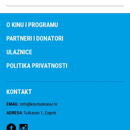
O KINU I PROGRAMU
PARTNERI I DONATORI
ULAZNICE
POLITIKA PRIVATNOSTI
KONTAKT
EMAIL
:
info@kinotuskanac.hr
ADRESA
:
Tuškanac 1, Zagreb