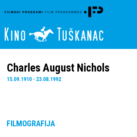
Charles August Nichols
15.09.1910 - 23.08.1992
FILMOGRAFIJA