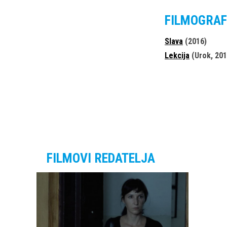
FILMOGRAF
Slava
(2016)
Lekcija
(Urok, 201
FILMOVI REDATELJA