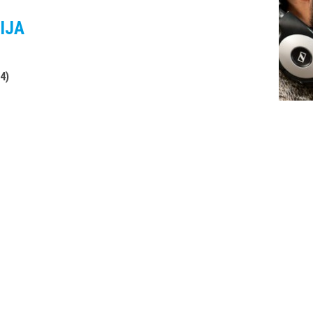
IJA
4)