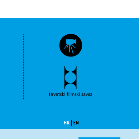
HR
EN