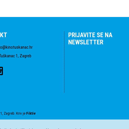
KT
PRIJAVITE SE NA
NEWSLETTER
fo@kinotuskanac.hr
Tuškanac 1, Zagreb
1, Zagreb. Kriv je
Fiktiv