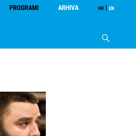
PROGRAMI
ARHIVA
|
HR
EN