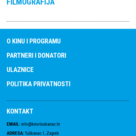
FILMOGRAFIJA
O KINU I PROGRAMU
PARTNERI I DONATORI
ULAZNICE
POLITIKA PRIVATNOSTI
KONTAKT
EMAIL
:
info@kinotuskanac.hr
ADRESA
:
Tuškanac 1, Zagreb