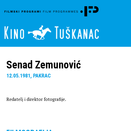
Senad Zemunović
12.05.1981, PAKRAC
Redatelj i direktor fotografije.