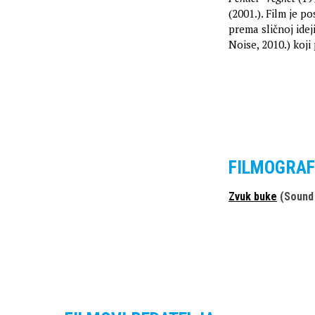
(2001.). Film je p
prema sličnoj ide
Noise, 2010.) koji
FILMOGRAF
Zvuk buke
(Sound 