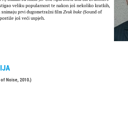
ostigao veliku popularnost te nakon još nekoliko kratkih,
ji snimaju prvi dugometražni film
Zvuk buke
(Sound of
 postiže još veći uspjeh.
IJA
of Noise, 2010.)