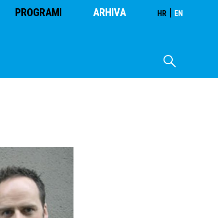
PROGRAMI
ARHIVA
|
HR
EN