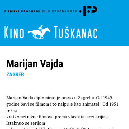
Marijan Vajda
ZAGREB
Marijan Vajda diplomirao je pravo u Zagrebu. Od 1949.
godine bavi se filmom i to najprije kao snimatelj. Od 1951.
režira
kratkometražne filmove prema vlastitim scenarijima.
Istaknuo se serijom