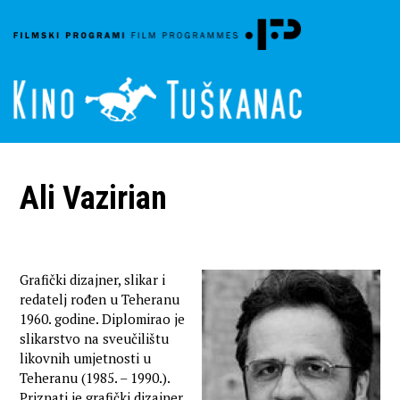
Ali Vazirian
Grafički dizajner, slikar i
redatelj rođen u Teheranu
1960. godine. Diplomirao je
slikarstvo na sveučilištu
likovnih umjetnosti u
Teheranu (1985. – 1990.).
Priznati je grafički dizajner