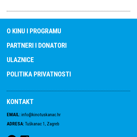
O KINU I PROGRAMU
PARTNERI I DONATORI
ULAZNICE
POLITIKA PRIVATNOSTI
KONTAKT
EMAIL
:
info@kinotuskanac.hr
ADRESA
:
Tuškanac 1, Zagreb