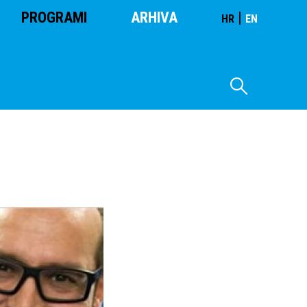
PROGRAMI
ARHIVA
|
HR
EN