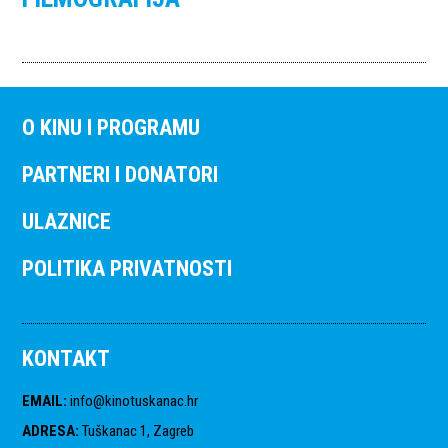
O KINU I PROGRAMU
PARTNERI I DONATORI
ULAZNICE
POLITIKA PRIVATNOSTI
KONTAKT
EMAIL
:
info@kinotuskanac.hr
ADRESA
:
Tuškanac 1, Zagreb