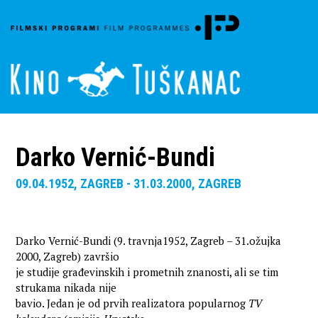
Darko Vernić-Bundi
09.04.1952, ZAGREB - 31.03.2000, ZAGREB
Darko Vernić-Bundi (9. travnja1952, Zagreb – 31.ožujka
2000, Zagreb) završio
je studije građevinskih i prometnih znanosti, ali se tim
strukama nikada nije
bavio. Jedan je od prvih realizatora popularnog
TV