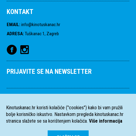
KONTAKT
EMAIL
:
info@kinotuskanac.hr
ADRESA
:
Tuškanac 1, Zagreb
PRIJAVITE SE NA NEWSLETTER
Kinotuskanac.hr koristi kolačiće ("cookies") kako bi vam pružili
bolje korisničko iskustvo. Nastavkom pregleda kinotuskanac.hr
stranica slažete se sa korištenjem kolačića.
Više informacija