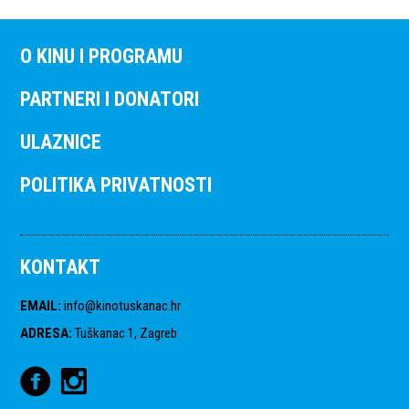
O KINU I PROGRAMU
PARTNERI I DONATORI
ULAZNICE
POLITIKA PRIVATNOSTI
KONTAKT
EMAIL
:
info@kinotuskanac.hr
ADRESA
:
Tuškanac 1, Zagreb