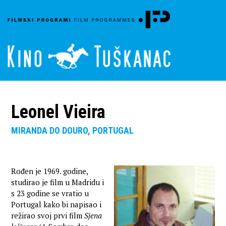
Leonel Vieira
MIRANDA DO DOURO, PORTUGAL
Rođen je 1969. godine,
studirao je film u Madridu i
s 23 godine se vratio u
Portugal kako bi napisao i
režirao svoj prvi film
Sjena