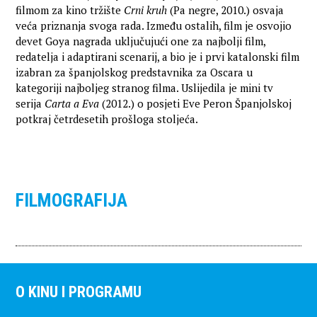
filmom za kino tržište
Crni kruh
(Pa negre, 2010.) osvaja
veća priznanja svoga rada. Između ostalih, film je osvojio
devet Goya nagrada uključujući one za najbolji film,
redatelja i adaptirani scenarij, a bio je i prvi katalonski film
izabran za španjolskog predstavnika za Oscara u
kategoriji najboljeg stranog filma. Uslijedila je mini tv
serija
Carta a Eva
(2012.) o posjeti Eve Peron Španjolskoj
potkraj četrdesetih prošloga stoljeća.
FILMOGRAFIJA
O KINU I PROGRAMU