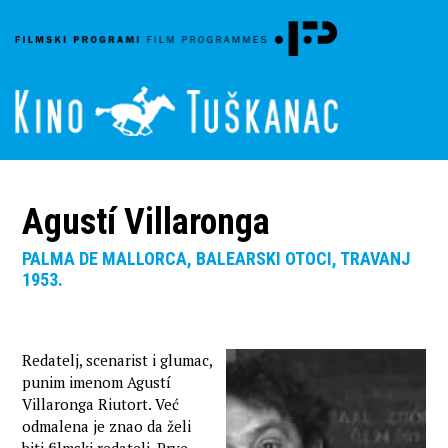
Agustí Villaronga
PALMA DE MALLORCA, BALEARSKI OTOCI, TRAVANJ
1953.
Redatelj, scenarist i glumac,
punim imenom Agustí
Villaronga Riutort. Već
odmalena je znao da želi