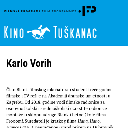
Karlo Vorih
Član Blank_filmskog inkubatora i student treće godine
filmske i TV režije na Akademiji dramske umjetnosti u
Zagrebu. Od 2018. godine vodi filmske radionice za
osnovnoškolski i srednjoškolski uzrast te radionice
montaže u sklopu udruge Blank i ljetne škole filma
Frooom!. Suredatelj je kratkog filma
Hana, Hano,
Hanice
(2016.), nagrađenog Grand prixem na Dubrovnik