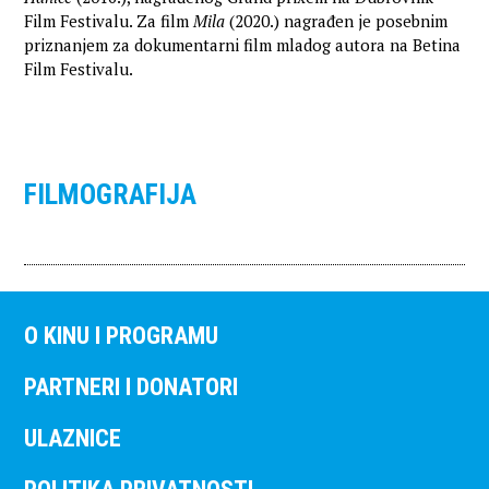
Film Festivalu. Za film
Mila
(2020.) nagrađen je posebnim
priznanjem za dokumentarni film mladog autora na Betina
Film Festivalu.
FILMOGRAFIJA
O KINU I PROGRAMU
PARTNERI I DONATORI
ULAZNICE