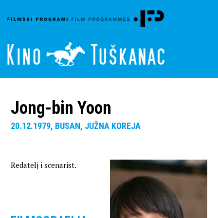
Jong-bin Yoon
20.12.1979, BUSAN, JUŽNA KOREJA
Redatelj i scenarist.