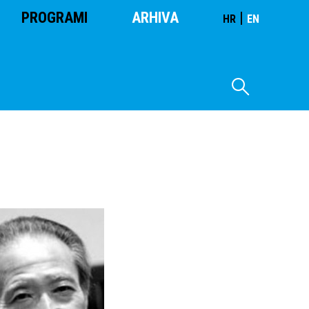
PROGRAMI
ARHIVA
|
HR
EN