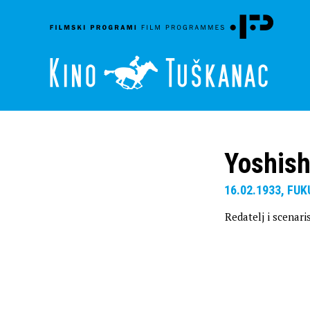
Yoshish
16.02.1933, FUK
Redatelj i scenaris