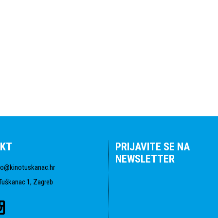
KT
PRIJAVITE SE NA
NEWSLETTER
fo@kinotuskanac.hr
Tuškanac 1, Zagreb