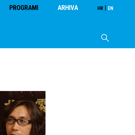
PROGRAMI
ARHIVA
|
HR
EN