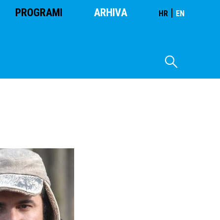
PROGRAMI
ARHIVA
|
HR
EN