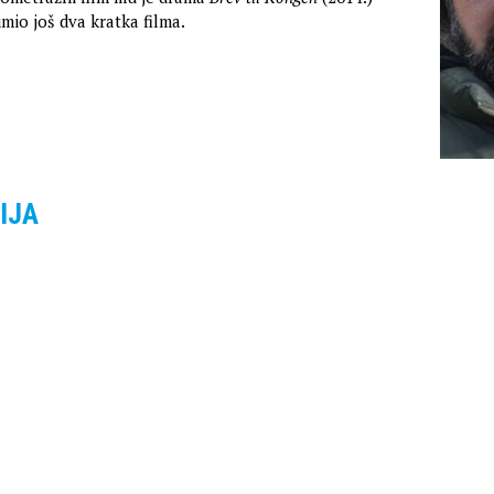
mio još dva kratka filma.
IJA