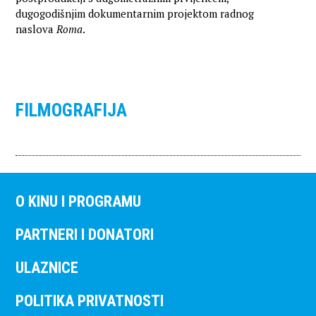
dugogodišnjim dokumentarnim projektom radnog
naslova
Roma
.
FILMOGRAFIJA
O KINU I PROGRAMU
PARTNERI I DONATORI
ULAZNICE
POLITIKA PRIVATNOSTI