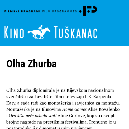
Olha Zhurba
Olha Zhurba diplomirala je na Kijevskom nacionalnom
sveučilištu za kazalište, film i televiziju I. K. Karpenko-
Kary, a sada radi kao montažerka i savjetnica za montažu.
Montažerka je na filmovima
Home Games
Alise Kovalenko
i
Ova kiša neće nikada stati
Aline Gorlove, koji su osvojili
brojne nagrade na prestižnim festivalima. Trenutno je u
postprodukciji s dugometražnim prvijencem,