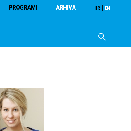
PROGRAMI
ARHIVA
|
HR
EN