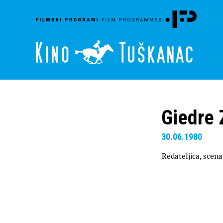
Giedre 
30.06.1980
Redateljica, scena