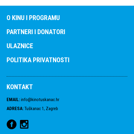
O KINU I PROGRAMU
PARTNERI I DONATORI
ULAZNICE
POLITIKA PRIVATNOSTI
KONTAKT
EMAIL
:
info@kinotuskanac.hr
ADRESA
:
Tuškanac 1, Zagreb