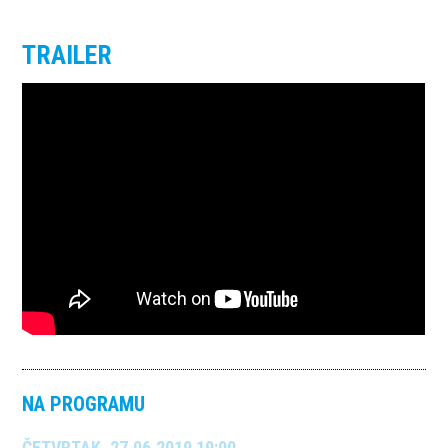
TRAILER
NA PROGRAMU
ČETVRTAK, 27.06.2019 19:00