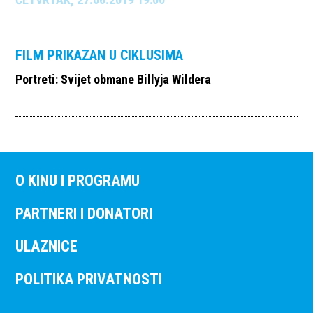
FILM PRIKAZAN U CIKLUSIMA
Portreti: Svijet obmane Billyja Wildera
O KINU I PROGRAMU
PARTNERI I DONATORI
ULAZNICE
POLITIKA PRIVATNOSTI