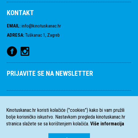
KONTAKT
EMAIL
:
info@kinotuskanac.hr
ADRESA
:
Tuškanac 1, Zagreb
PRIJAVITE SE NA NEWSLETTER
Kinotuskanac.hr koristi kolačiće ("cookies") kako bi vam pružili
bolje korisničko iskustvo. Nastavkom pregleda kinotuskanac.hr
stranica slažete se sa korištenjem kolačića.
Više informacija