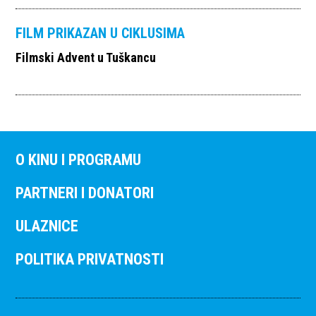
FILM PRIKAZAN U CIKLUSIMA
Filmski Advent u Tuškancu
O KINU I PROGRAMU
PARTNERI I DONATORI
ULAZNICE
POLITIKA PRIVATNOSTI