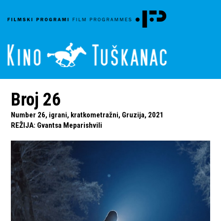
Broj 26
Number 26, igrani, kratkometražni, Gruzija, 2021
REŽIJA
:
Gvantsa Meparishvili