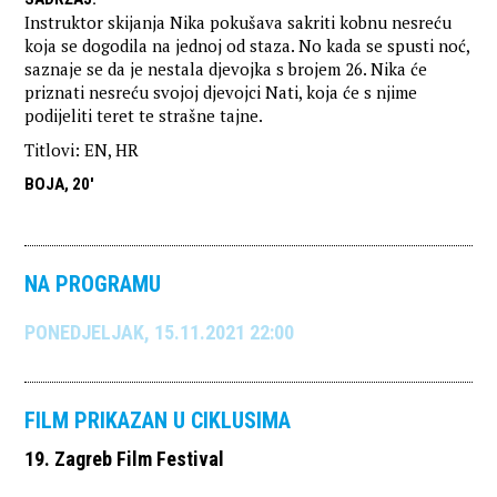
Instruktor skijanja Nika pokušava sakriti kobnu nesreću
koja se dogodila na jednoj od staza. No kada se spusti noć,
saznaje se da je nestala djevojka s brojem 26. Nika će
priznati nesreću svojoj djevojci Nati, koja će s njime
podijeliti teret te strašne tajne.
Titlovi: EN, HR
BOJA, 20'
NA PROGRAMU
PONEDJELJAK, 15.11.2021 22:00
FILM PRIKAZAN U CIKLUSIMA
19. Zagreb Film Festival