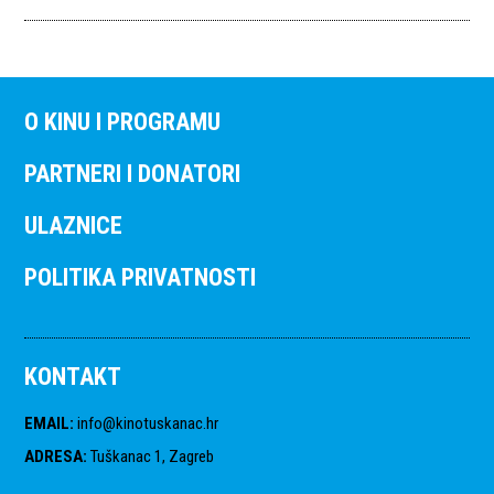
O KINU I PROGRAMU
PARTNERI I DONATORI
ULAZNICE
POLITIKA PRIVATNOSTI
KONTAKT
EMAIL
:
info@kinotuskanac.hr
ADRESA
:
Tuškanac 1, Zagreb