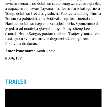
izvorni scenarij, no dobili su samo onog za izvornu glazbu,
a zapaženi su i izvan Tajvana – na festivalu A kategorije u
Tokiju dobili su treću nagradu, na Festivalu mladog filma u
Torinu su pobijedili, a na Festivalu triju kontinenata u
Nantesu dobili su nagradu za najbolji debi. Spomenimo da
je jedan od nositelja glavnih uloga, Kang-sheng Lee
(tumači Hsiao Kanga), postao omiljeni Tsaijev glumac te je
nastupio u svim autorovim dugometražnim igranim
filmovima do danas.
Autor komentara:
Damir Radić
BOJA, 106'
TRAILER