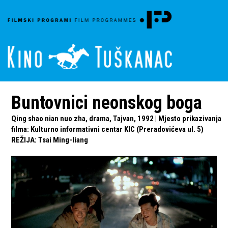
Buntovnici neonskog boga
Qing shao nian nuo zha, drama, Tajvan, 1992 | Mjesto prikazivanja
filma: Kulturno informativni centar KIC (Preradovićeva ul. 5)
REŽIJA
:
Tsai Ming-liang