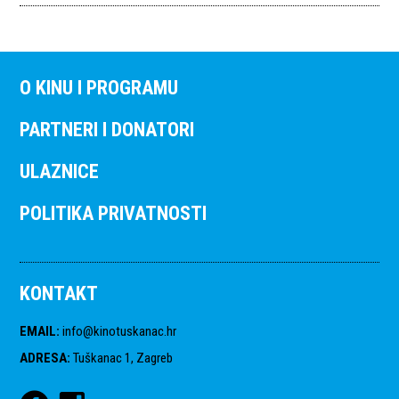
O KINU I PROGRAMU
PARTNERI I DONATORI
ULAZNICE
POLITIKA PRIVATNOSTI
KONTAKT
EMAIL
:
info@kinotuskanac.hr
ADRESA
:
Tuškanac 1, Zagreb