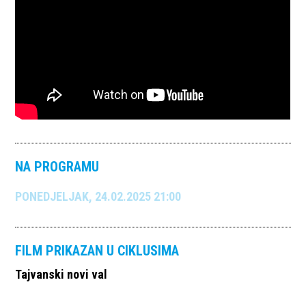
NA PROGRAMU
PONEDJELJAK, 24.02.2025 21:00
FILM PRIKAZAN U CIKLUSIMA
Tajvanski novi val