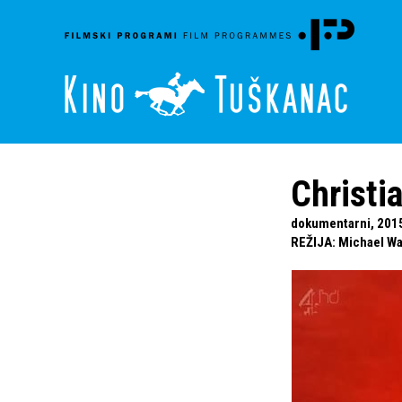
Christi
dokumentarni, 201
REŽIJA
:
Michael W