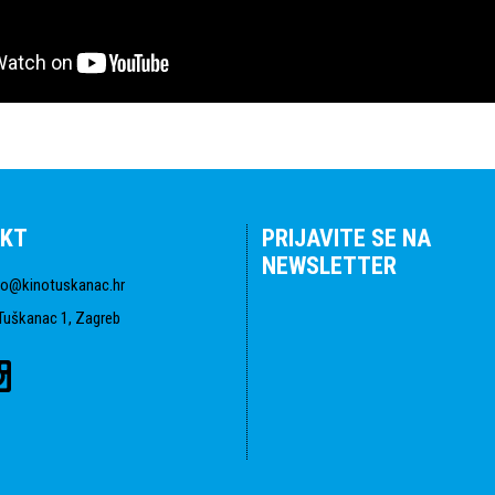
KT
PRIJAVITE SE NA
NEWSLETTER
fo@kinotuskanac.hr
Tuškanac 1, Zagreb