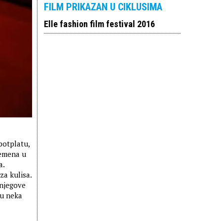
FILM PRIKAZAN U CIKLUSIMA
Elle fashion film festival 2016
potplatu,
remena u
a.
za kulisa.
 njegove
su neka