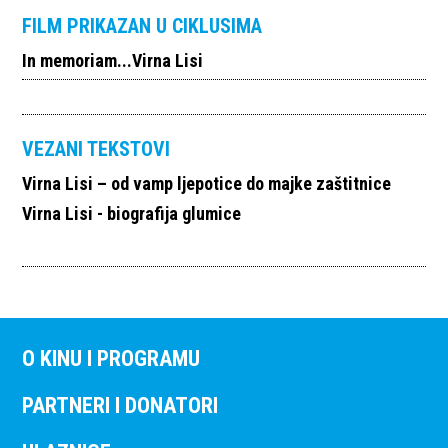
FILM PRIKAZAN U CIKLUSIMA
In memoriam...Virna Lisi
VEZANI TEKSTOVI
Virna Lisi – od vamp ljepotice do majke zaštitnice
Virna Lisi - biografija glumice
O KINU I PROGRAMU
PARTNERI I DONATORI