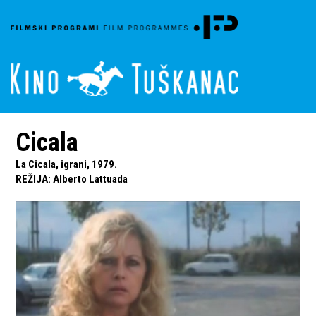
Cicala
La Cicala, igrani, 1979.
REŽIJA
:
Alberto Lattuada