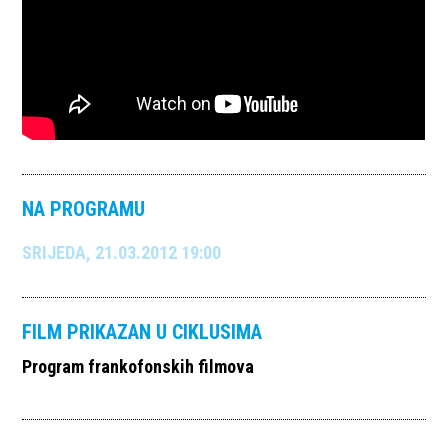
NA PROGRAMU
SRIJEDA, 21.03.2012 19:00
FILM PRIKAZAN U CIKLUSIMA
Program frankofonskih filmova