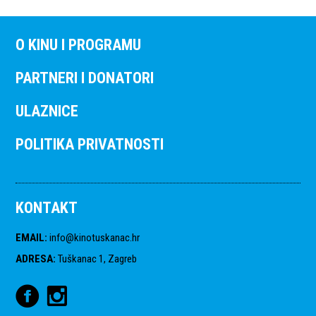
O KINU I PROGRAMU
PARTNERI I DONATORI
ULAZNICE
POLITIKA PRIVATNOSTI
KONTAKT
EMAIL
:
info@kinotuskanac.hr
ADRESA
:
Tuškanac 1, Zagreb