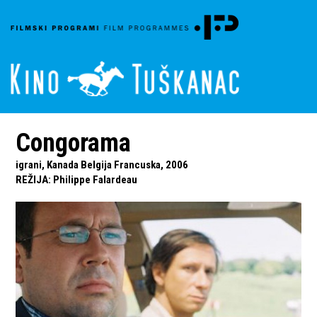
Congorama
igrani, Kanada Belgija Francuska, 2006
REŽIJA
:
Philippe Falardeau