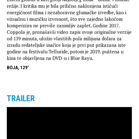
režije. I kritika mu je bila prilično naklonjena ističući
energičnost filma i nezaboravne glumačke izvedbe, kao i
vizualnu i muzičku izvrsnost, što sve zajedno lakoćom
kompenzira ne previše zanimljiv zaplet. Godine 2017.
Coppola je, pronašavši video zapis svoje originalne verzije
od 139 minuta, uložio vlastitih pola milijuna dolara za
izradu redateljske inačice koja je prvi put prikazana iste
godine na festivalu Telluride, potom je 2019. puštena u
kina te objavljena na DVD-u i Blue Rayu.
BOJA, 129'
TRAILER