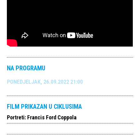
NA PROGRAMU
PONEDJELJAK, 26.09.2022 21:00
FILM PRIKAZAN U CIKLUSIMA
Portreti: Francis Ford Coppola