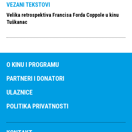
VEZANI TEKSTOVI
Velika retrospektiva Francisa Forda Coppole u kinu
Tuškanac
O KINU I PROGRAMU
PARTNERI I DONATORI
ULAZNICE
POLITIKA PRIVATNOSTI