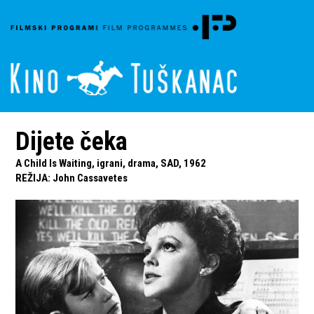
Dijete čeka
A Child Is Waiting, igrani, drama, SAD, 1962
REŽIJA
:
John Cassavetes