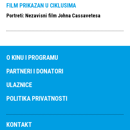
FILM PRIKAZAN U CIKLUSIMA
Portreti: Nezavisni film Johna Cassavetesa
O KINU I PROGRAMU
PARTNERI I DONATORI
ULAZNICE
POLITIKA PRIVATNOSTI
KONTAKT