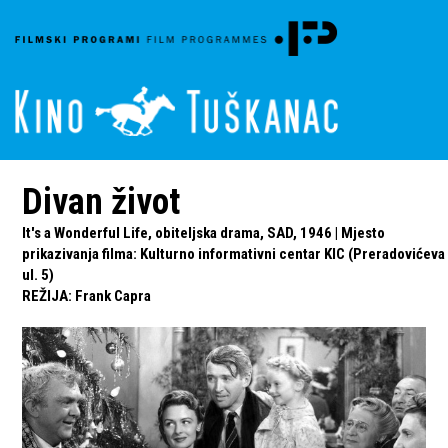
Divan život
It's a Wonderful Life, obiteljska drama, SAD, 1946 | Mjesto
prikazivanja filma: Kulturno informativni centar KIC (Preradovićeva
ul. 5)
REŽIJA
:
Frank Capra