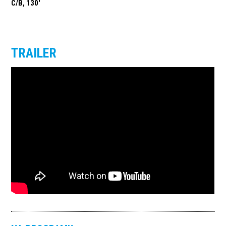
C/B, 130'
TRAILER