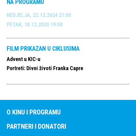
NA PROGRAMU
NEDJELJA, 22.12.2024 21:00
PETAK, 18.12.2020 19:00
FILM PRIKAZAN U CIKLUSIMA
Advent u KIC-u
Portreti: Divni životi Franka Capre
O KINU I PROGRAMU
PARTNERI I DONATORI