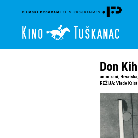
Don Kih
animirani, Hrvatska
REŽIJA
:
Vlado Krist