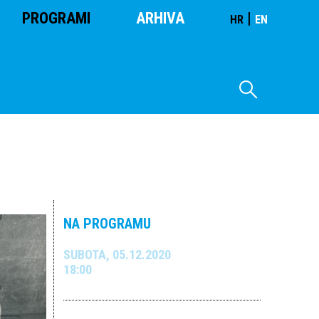
PROGRAMI
ARHIVA
|
HR
EN
NA PROGRAMU
SUBOTA, 05.12.2020
18:00