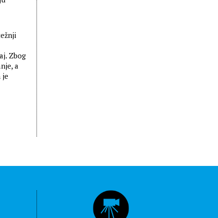
ežnji
aj. Zbog
nje, a
 je