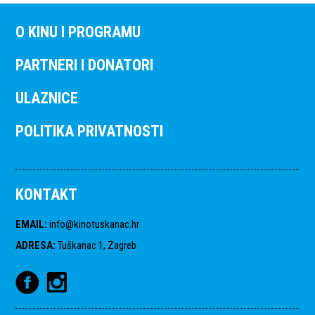
O KINU I PROGRAMU
PARTNERI I DONATORI
ULAZNICE
POLITIKA PRIVATNOSTI
KONTAKT
EMAIL
:
info@kinotuskanac.hr
ADRESA
:
Tuškanac 1, Zagreb