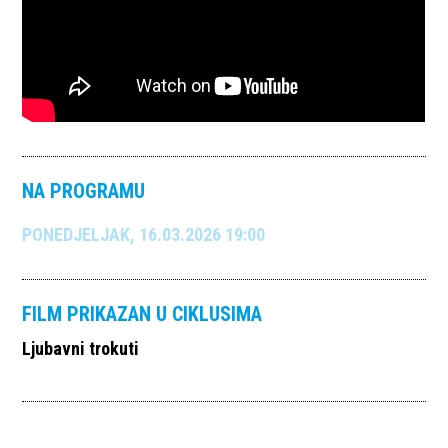
NA PROGRAMU
PONEDJELJAK, 16.03.2026 19:00
FILM PRIKAZAN U CIKLUSIMA
Ljubavni trokuti