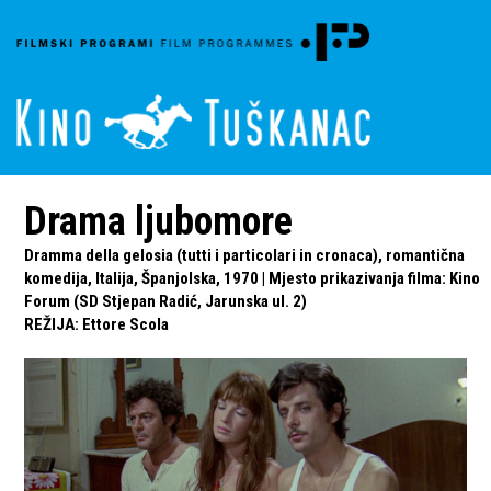
Drama ljubomore
Dramma della gelosia (tutti i particolari in cronaca), romantična
komedija, Italija, Španjolska, 1970 | Mjesto prikazivanja filma: Kino
Forum (SD Stjepan Radić, Jarunska ul. 2)
REŽIJA
:
Ettore Scola