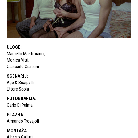
ULOGE
:
Marcello Mastroianni
,
Monica Vitti
,
Giancarlo Giannini
SCENARIJ
:
Age & Scarpelli
,
Ettore Scola
FOTOGRAFIJA
:
Carlo Di Palma
GLAZBA
:
Armando Trovajoli
MONTAŽA
:
Alberto Gallitti