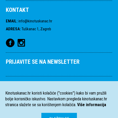
KONTAKT
EMAIL
:
info@kinotuskanac.hr
ADRESA
:
Tuškanac 1, Zagreb
PRIJAVITE SE NA NEWSLETTER
Kinotuskanac.hr koristi kolačiće ("cookies") kako bi vam pružili
bolje korisničko iskustvo. Nastavkom pregleda kinotuskanac.hr
stranica slažete se sa korištenjem kolačića.
Više informacija