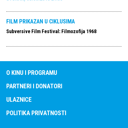
FILM PRIKAZAN U CIKLUSIMA
Subversive Film Festival: Filmozofija 1968
O KINU I PROGRAMU
PARTNERI I DONATORI
ULAZNICE
POLITIKA PRIVATNOSTI