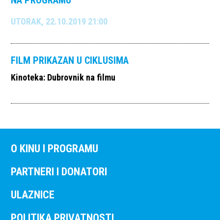
NA PROGRAMU
UTORAK, 22.10.2019 21:00
FILM PRIKAZAN U CIKLUSIMA
Kinoteka: Dubrovnik na filmu
O KINU I PROGRAMU
PARTNERI I DONATORI
ULAZNICE
POLITIKA PRIVATNOSTI