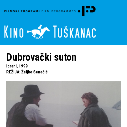
Dubrovački suton
igrani, 1999
REŽIJA
:
Željko Senečić