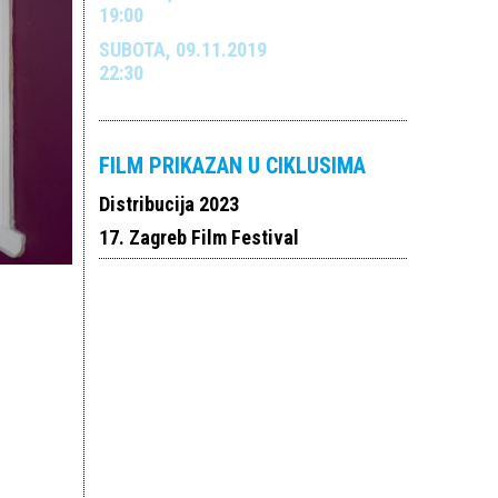
19:00
SUBOTA, 09.11.2019
22:30
FILM PRIKAZAN U CIKLUSIMA
Distribucija 2023
17. Zagreb Film Festival