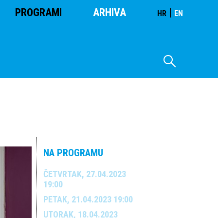
PROGRAMI
ARHIVA
|
HR
EN
NA PROGRAMU
ČETVRTAK, 27.04.2023
19:00
PETAK, 21.04.2023 19:00
UTORAK, 18.04.2023