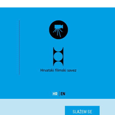
HR
EN
SLAŽEM SE